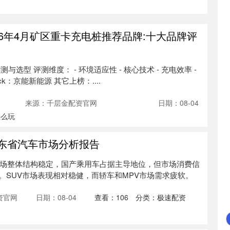
26年4月矿区重卡充电桩推荐品牌:十大品牌评
选型 评测维度： - 环境适应性 - 核心技术 - 充电效率 -
ick：京能新能源 其它上榜：....
来源：千层金配资官网
日期：08-04
怎么玩
1广东省汽车市场分析报告
车市场整体结构稳定，国产乘用车占据主导地位，但市场消费信
。SUV市场表现相对稳健，而轿车和MPV市场需求疲软。
资官网
日期：08-04
查看：
106
分类：
极速配资