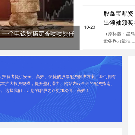
股鑫宝配资
出领袖颁奖
10-23
，一个电饭煲搞定香喷喷煲仔
（原标题：星岛
聚各界力量推...
大投资者提供安全、高效、便捷的股票配资解决方案。我们拥有
成本扩大投资规模，提升盈利潜力。网站内设全面的配资指南、
全。选择我们，让您的炒股之路更加稳健、高效！