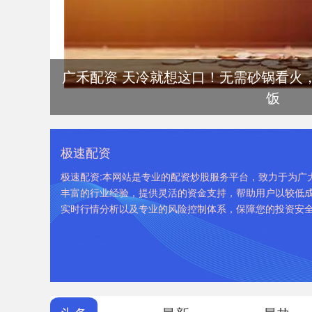
广禾配资 天冷就想这口！无需砂锅看火
饭
极速配资
极速配资:本网站是专业的配资炒股服务平台，致力于为广
丰富的行业经验，提供灵活的资金支持，帮助用户以较低
实时行情分析以及专业的风险控制体系，保障您的投资安