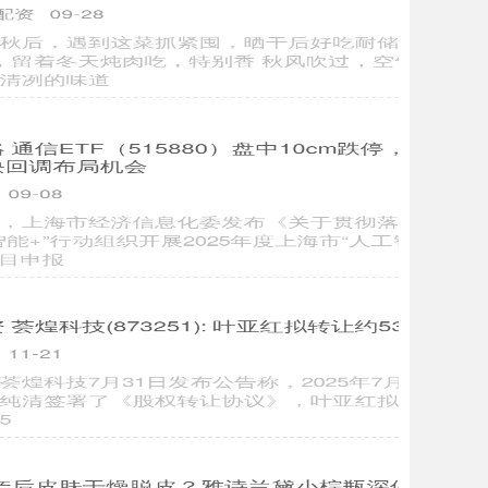
南股票配资
09-20
第一财经记者在首尔最繁华的首尔弘大商圈发现了泡泡玛
的门店，门店里并不销售Labubu，包括迷你版LABUBU
仅供展示，