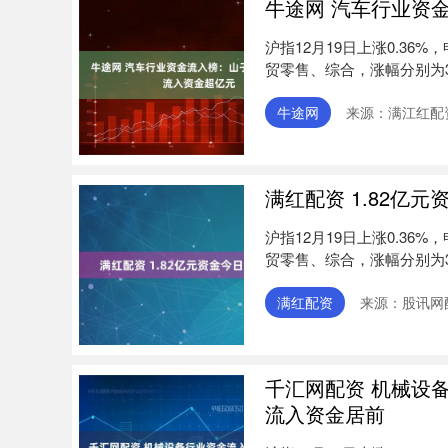
牛途网 汽车行业资
沪指12月19日上涨0.3
贸零售、综合，涨幅分别为3.6
牛途网
来源：满江红配
满红配资 1.82亿
沪指12月19日上涨0.3
贸零售、综合，涨幅分别为3.
满红配资
来源：股讯网
千汇网配资 机械设
流入资金居前