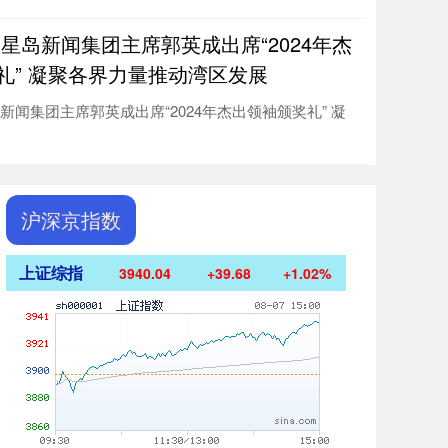
 星岛新闻集团主席郭英成出席“2024年杰
礼” 凝聚各界力量推动湾区发展
新闻集团主席郭英成出席“2024年杰出领袖颁奖礼” 凝
.
沪深京指数
上证综指
3940.04
+39.68
+1.02%