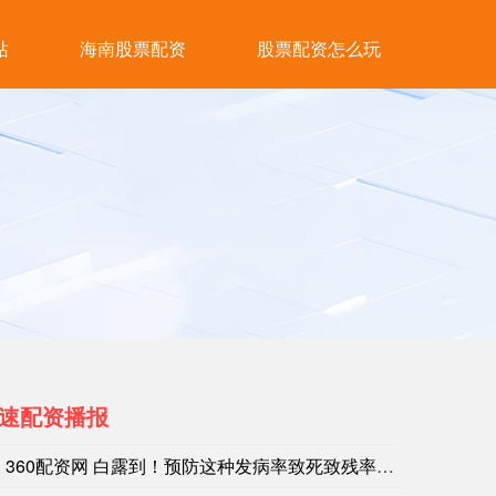
站
海南股票配资
股票配资怎么玩
速配资播报
360配资网 白露到！预防这种发病率致死致残率都高的疾病，两