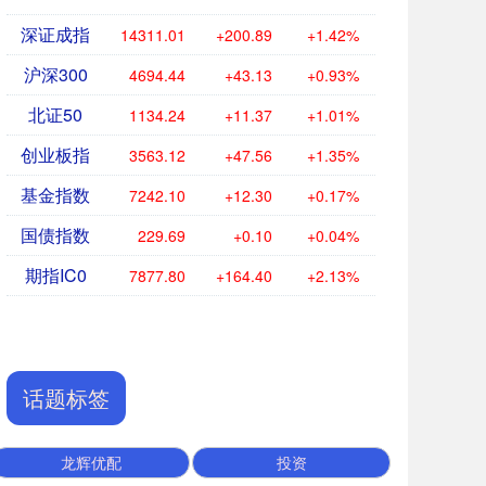
深证成指
14311.01
+200.89
+1.42%
沪深300
4694.44
+43.13
+0.93%
北证50
1134.24
+11.37
+1.01%
创业板指
3563.12
+47.56
+1.35%
基金指数
7242.10
+12.30
+0.17%
国债指数
229.69
+0.10
+0.04%
期指IC0
7877.80
+164.40
+2.13%
话题标签
龙辉优配
投资